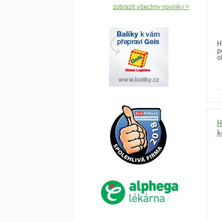
zobrazit všechny novinky >
H
p
o
H
k