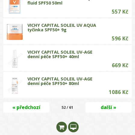
fluid SPF50 50ml
557 Kč
VICHY CAPITAL SOLEIL UV AQUA
tyčinka SPF50+ 9g
596 Kč
VICHY CAPITAL SOLEIL UV-AGE
denní péče SPF50+ 40ml
669 Kč
VICHY CAPITAL SOLEIL UV-AGE
denní péče SPF50+ 80ml
1086 Kč
« předchozí
další »
52 / 61