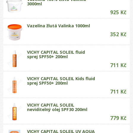
3000ml
925 Kč
Vazelína žlutá Valinka 1000ml
352 Kč
VICHY CAPITAL SOLEIL fluid
sprej SPF50+ 200ml
711 Kč
VICHY CAPITAL SOLEIL Kids fluid
sprej SPF50+ 200ml
711 Kč
VICHY CAPITAL SOLEIL
neviditelný olej SPF30 200ml
779 Kč
VICHY CAPITAL SOLEIL UV AQUA