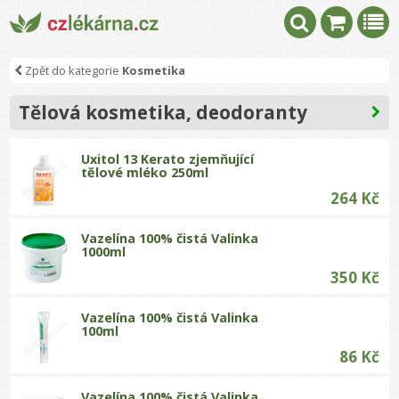
Zpět do kategorie
Kosmetika
Tělová kosmetika, deodoranty
Uxitol 13 Kerato zjemňující
tělové mléko 250ml
264 Kč
Vazelína 100% čistá Valinka
1000ml
350 Kč
Vazelína 100% čistá Valinka
100ml
86 Kč
Vazelína 100% čistá Valinka