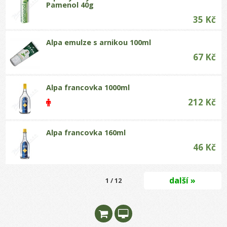
Pamenol 40g
35 Kč
Alpa emulze s arnikou 100ml
67 Kč
Alpa francovka 1000ml
212 Kč
Alpa francovka 160ml
46 Kč
další »
1 / 12