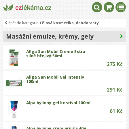
Zpět do kategorie
Tělová kosmetika, deodoranty
Masážní emulze, krémy, gely
Allga San Mobil Creme Extra
silně hřejivý 50ml
275 Kč
Allga San Mobil Gel Intensiv
100ml
291 Kč
Alpa bylinný gel kostival 100ml
61 Kč
Alpa bylinný krém arnika 40g