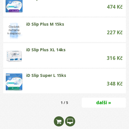
474 Kč
iD Slip Plus M 15ks
227 Kč
iD Slip Plus XL 14ks
316 Kč
iD Slip Super L 15ks
348 Kč
další »
1 / 5