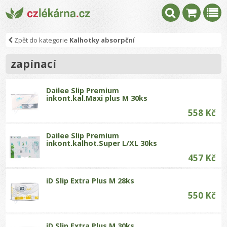
Zpět do kategorie
Kalhotky absorpční
zapínací
Dailee Slip Premium
inkont.kal.Maxi plus M 30ks
558 Kč
Dailee Slip Premium
inkont.kalhot.Super L/XL 30ks
457 Kč
iD Slip Extra Plus M 28ks
550 Kč
iD Slip Extra Plus M 30ks