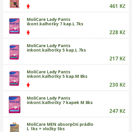
461 Kč
MoliCare Lady Pants
ikont.kalhotky 7 kap.L 7ks
228 Kč
MoliCare Lady Pants
inkont.kalhotky 5 kap.L 7ks
217 Kč
MoliCare Lady Pants
inkont.kalhotky 5 kap.M 8ks
230 Kč
MoliCare Lady Pants
inkont.kalhotky 7 kapek M 8ks
247 Kč
MoliCare MEN absorpční prádlo
L 1ks + vložky 5ks