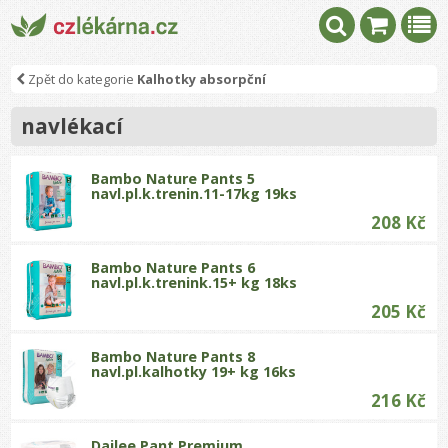
Zpět do kategorie
Kalhotky absorpční
navlékací
Bambo Nature Pants 5
navl.pl.k.trenin.11-17kg 19ks
208 Kč
Bambo Nature Pants 6
navl.pl.k.trenink.15+ kg 18ks
205 Kč
Bambo Nature Pants 8
navl.pl.kalhotky 19+ kg 16ks
216 Kč
Dailee Pant Premium