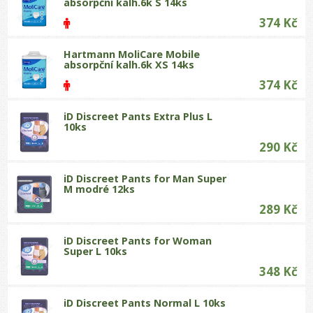
absorpční kalh.6k S 14ks
374 Kč
Hartmann MoliCare Mobile
absorpční kalh.6k XS 14ks
374 Kč
iD Discreet Pants Extra Plus L
10ks
290 Kč
iD Discreet Pants for Man Super
M modré 12ks
289 Kč
iD Discreet Pants for Woman
Super L 10ks
348 Kč
iD Discreet Pants Normal L 10ks