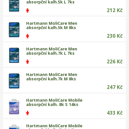
absorpční kalh.5k L 7ks
212 Kč
Hartmann MoliCare Men
absorpční kalh.5k M 8ks
230 Kč
Hartmann MoliCare Men
absorpční kalh.7k L 7ks
226 Kč
Hartmann MoliCare Men
absorpční kalh.7k M 8ks
247 Kč
Hartmann MoliCare Mobile
absorpční kalh. 8k S 14ks
433 Kč
Hartmann MoliCare Mobile