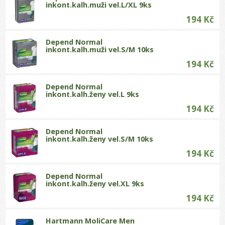
inkont.kalh.muži vel.L/XL 9ks
194 Kč
Depend Normal
inkont.kalh.muži vel.S/M 10ks
194 Kč
Depend Normal
inkont.kalh.ženy vel.L 9ks
194 Kč
Depend Normal
inkont.kalh.ženy vel.S/M 10ks
194 Kč
Depend Normal
inkont.kalh.ženy vel.XL 9ks
194 Kč
Hartmann MoliCare Men