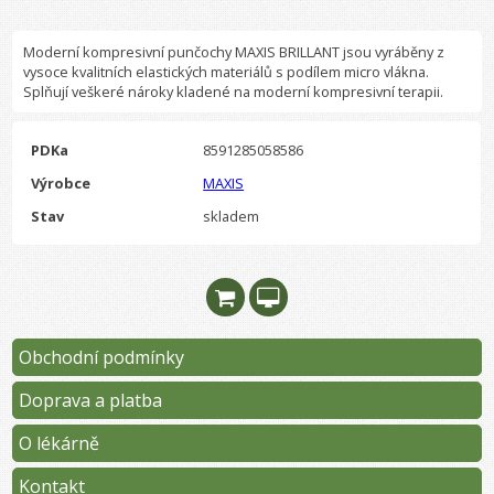
Moderní kompresivní punčochy MAXIS BRILLANT jsou vyráběny z
vysoce kvalitních elastických materiálů s podílem micro vlákna.
Splňují veškeré nároky kladené na moderní kompresivní terapii.
PDKa
8591285058586
Výrobce
MAXIS
Stav
skladem
Obchodní podmínky
Doprava a platba
O lékárně
Kontakt