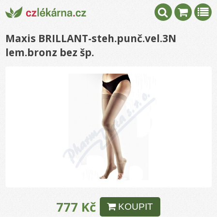
Maxis BRILLANT-steh.punč.vel.3N
lem.bronz bez šp.
777 Kč
KOUPIT