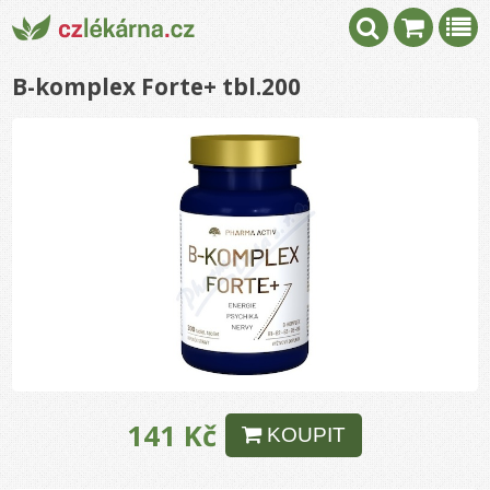
B-komplex Forte+ tbl.200
141 Kč
KOUPIT