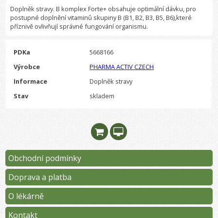
Doplněk stravy. B komplex Forte+ obsahuje optimální dávku, pro
postupné doplnění vitaminů skupiny B (B1, B2, B3, B5, B6),které
příznivě ovlivňují správné fungování organismu.
PDKa
5668166
Výrobce
PHARMA ACTIV CZECH
Informace
Doplněk stravy
Stav
skladem
Obchodní podmínky
Doprava a platba
O lékárně
Kontakt