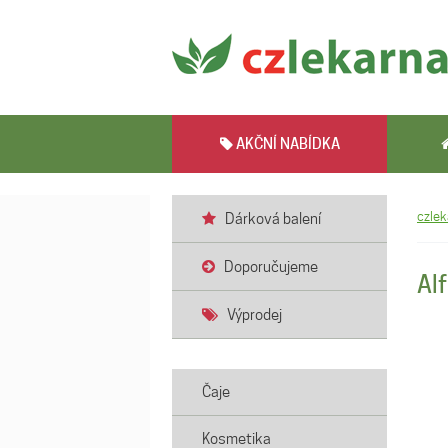
AKČNÍ NABÍDKA
czlek
Dárková balení
Doporučujeme
Al
Výprodej
Čaje
Kosmetika