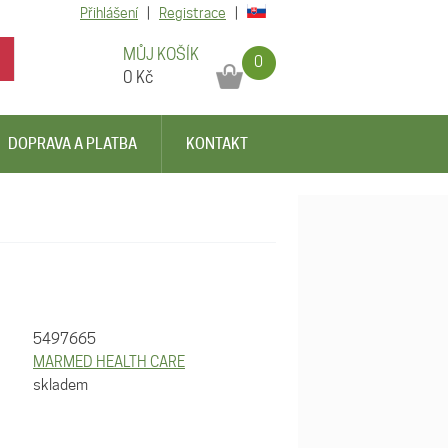
Přihlášení
|
Registrace
|
MŮJ KOŠÍK
0
0
Kč
DOPRAVA A PLATBA
KONTAKT
5497665
MARMED HEALTH CARE
skladem