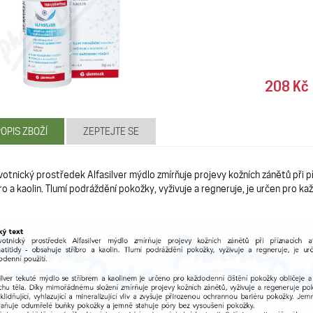
208 Kč
OPIS ZBOŽÍ
ZEPTEJTE SE
otnický prostředek Alfasilver mýdlo zmírňuje projevy kožních zánětů při p
ro a kaolin. Tlumí podráždění pokožky, vyživuje a regneruje, je určen pro ka