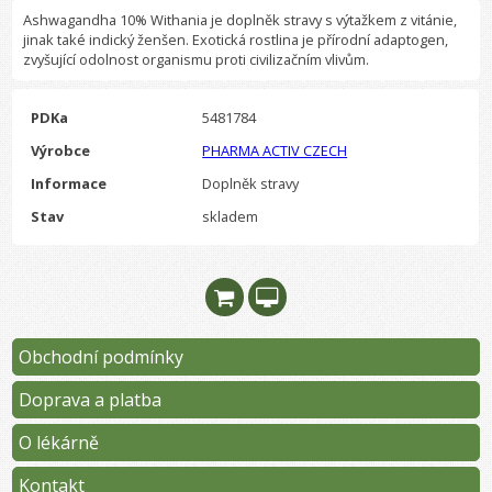
Ashwagandha 10% Withania je doplněk stravy s výtažkem z vitánie,
jinak také indický ženšen. Exotická rostlina je přírodní adaptogen,
zvyšující odolnost organismu proti civilizačním vlivům.
PDKa
5481784
Výrobce
PHARMA ACTIV CZECH
Informace
Doplněk stravy
Stav
skladem
Obchodní podmínky
Doprava a platba
O lékárně
Kontakt