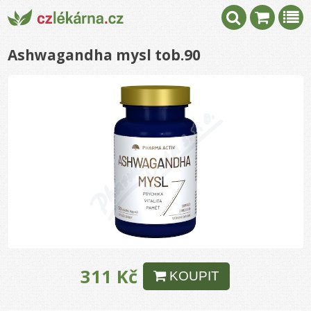
Ashwagandha mysl tob.90
311 Kč
KOUPIT