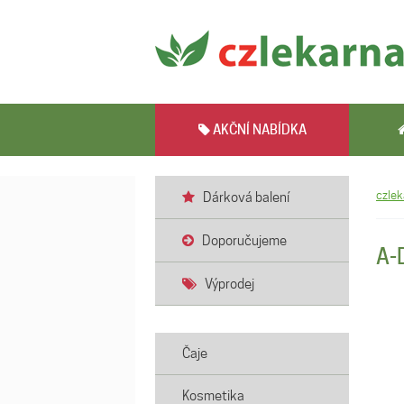
AKČNÍ NABÍDKA
czlek
Dárková balení
Doporučujeme
A-
Výprodej
Čaje
Kosmetika