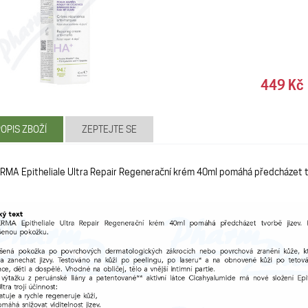
449 Kč
OPIS ZBOŽÍ
ZEPTEJTE SE
RMA Epitheliale Ultra Repair Regenerační krém 40ml pomáhá předcházet t