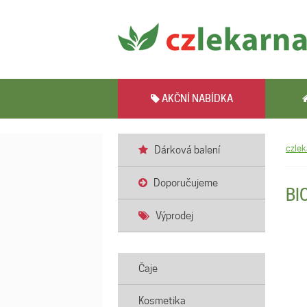
AKČNÍ NABÍDKA
czlek
Dárková balení
Doporučujeme
BI
Výprodej
Čaje
Kosmetika