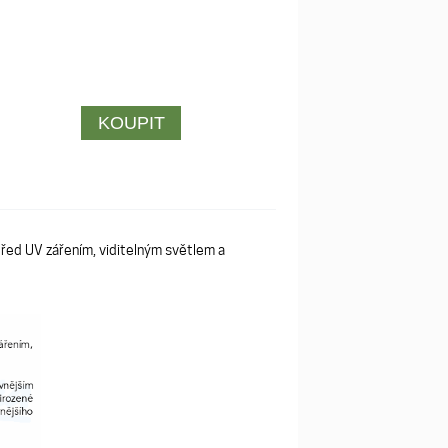
í před UV zářením, viditelným světlem a