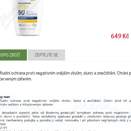
649 Kč
OPIS ZBOŽÍ
ZEPTEJTE SE
fluidní ochrana proti negativním vnějším vlivům, slunci a znečištění. Chrán
ačerveným zářením.