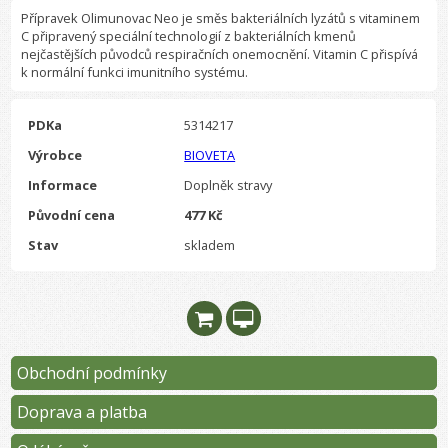
Přípravek Olimunovac Neo je směs bakteriálních lyzátů s vitaminem
C připravený speciální technologií z bakteriálních kmenů
nejčastějších původců respiračních onemocnění. Vitamin C přispívá
k normální funkci imunitního systému.
PDKa
5314217
Výrobce
BIOVETA
Informace
Doplněk stravy
Původní cena
477 Kč
Stav
skladem
Obchodní podmínky
Doprava a platba