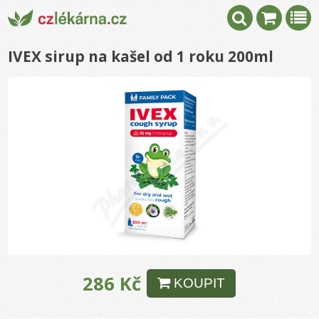
IVEX sirup na kašel od 1 roku 200ml
286 Kč
KOUPIT