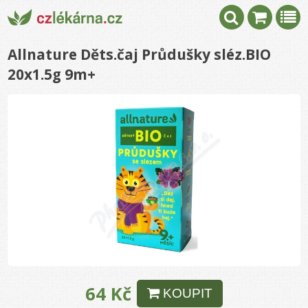
Allnature Děts.čaj Průdušky sléz.BIO
20x1.5g 9m+
64 Kč
KOUPIT