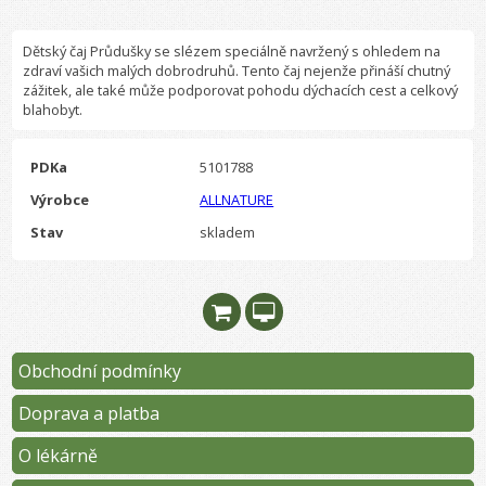
Dětský čaj Průdušky se slézem speciálně navržený s ohledem na
zdraví vašich malých dobrodruhů. Tento čaj nejenže přináší chutný
zážitek, ale také může podporovat pohodu dýchacích cest a celkový
blahobyt.
PDKa
5101788
Výrobce
ALLNATURE
Stav
skladem
Obchodní podmínky
Doprava a platba
O lékárně