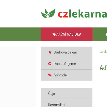
AKČNÍ NABÍDKA
czlek
Dárková balení
Doporučujeme
Ad
Výprodej
Čaje
Kosmetika