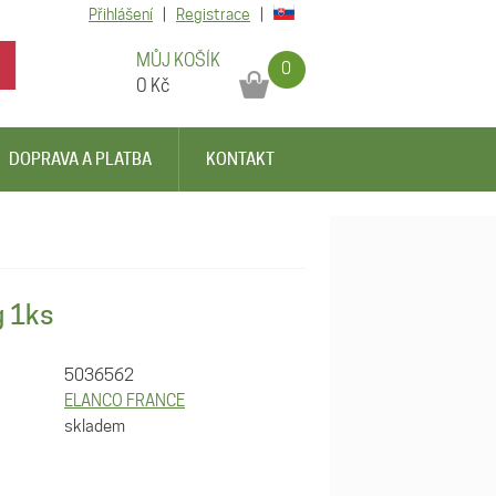
Přihlášení
|
Registrace
|
MŮJ KOŠÍK
0
0
Kč
DOPRAVA A PLATBA
KONTAKT
g 1ks
5036562
ELANCO FRANCE
skladem