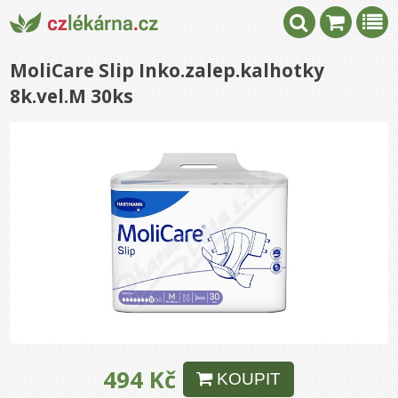
MoliCare Slip Inko.zalep.kalhotky
8k.vel.M 30ks
494 Kč
KOUPIT