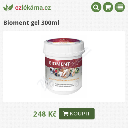
Bioment gel 300ml
248 Kč
KOUPIT