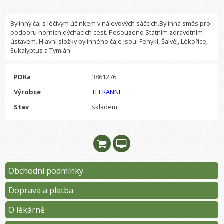
Bylinný čaj s léčivým účinkem v nálevových sáčcích.Bylinná směs pro
podporu horních dýchacích cest. Posouzeno Státním zdravotním
ústavem. Hlavní složky bylinného čaje jsou: Fenykl, Šalvěj, Lékořice,
Eukalyptus a Tymián.
PDKa
3861276
Výrobce
TEEKANNE
Stav
skladem
Obchodní podmínky
Doprava a platba
O lékárně