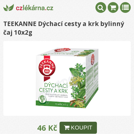
TEEKANNE Dýchací cesty a krk bylinný
čaj 10x2g
46 Kč
KOUPIT