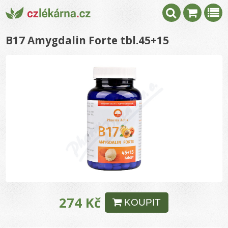
B17 Amygdalin Forte tbl.45+15
274 Kč
KOUPIT