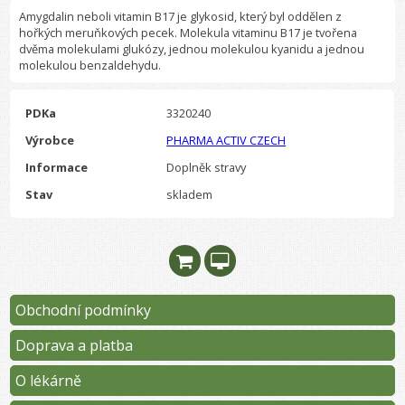
Amygdalin neboli vitamin B17 je glykosid, který byl oddělen z
hořkých meruňkových pecek. Molekula vitaminu B17 je tvořena
dvěma molekulami glukózy, jednou molekulou kyanidu a jednou
molekulou benzaldehydu.
PDKa
3320240
Výrobce
PHARMA ACTIV CZECH
Informace
Doplněk stravy
Stav
skladem
Obchodní podmínky
Doprava a platba
O lékárně