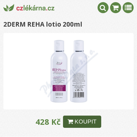
2DERM REHA lotio 200ml
428 Kč
KOUPIT