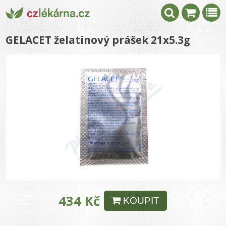
GELACET želatinový prášek 21x5.3g
434 Kč
KOUPIT