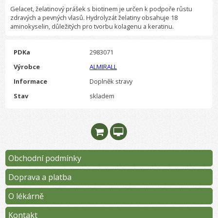
Gelacet, želatinový prášek s biotinem je určen k podpoře růstu
zdravých a pevných vlasů. Hydrolyzát želatiny obsahuje 18
aminokyselin, důležitých pro tvorbu kolagenu a keratinu.
PDKa
2983071
Výrobce
ALMIRALL
Informace
Doplněk stravy
Stav
skladem
Obchodní podmínky
Doprava a platba
O lékárně
Kontakt