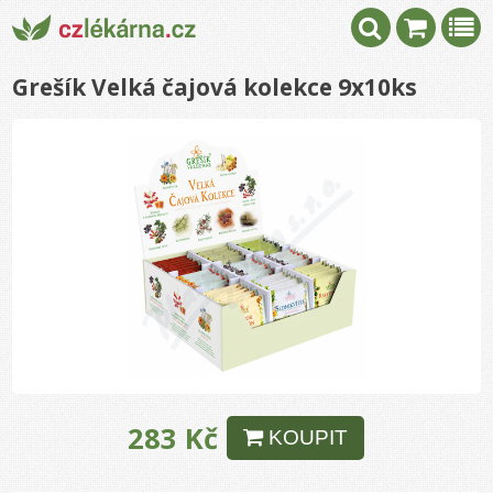
Grešík Velká čajová kolekce 9x10ks
283 Kč
KOUPIT