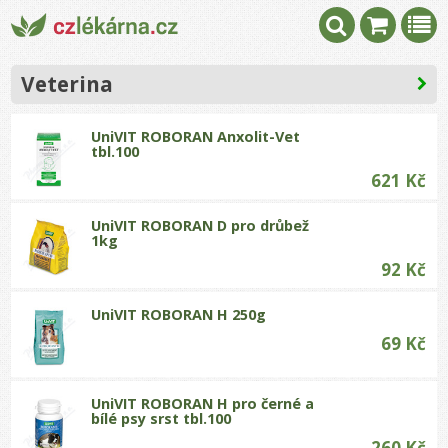
Veterina
UniVIT ROBORAN Anxolit-Vet
tbl.100
621 Kč
UniVIT ROBORAN D pro drůbež
1kg
92 Kč
UniVIT ROBORAN H 250g
69 Kč
UniVIT ROBORAN H pro černé a
bílé psy srst tbl.100
260 Kč