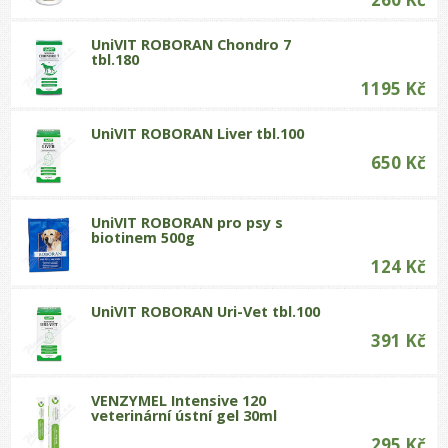
UniVIT ROBORAN Chondro 7
tbl.180
1195 Kč
UniVIT ROBORAN Liver tbl.100
650 Kč
UniVIT ROBORAN pro psy s
biotinem 500g
124 Kč
UniVIT ROBORAN Uri-Vet tbl.100
391 Kč
VENZYMEL Intensive 120
veterinární ústní gel 30ml
295 Kč