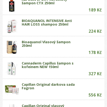
šampon CTX 250ml
189 Kč
BIOAQUANOL INTENSIVE Anti
HAIR LOSS shampoo 250ml
224 Kč
Bioaquanol Vlasový šampon
250ml
178 Kč
Cannaderm Capillus šampon s
kofeinem NEW 150ml
327 Kč
Capillan Original darkova sada
Fagron
556 Kč
Capillan Original vlasový