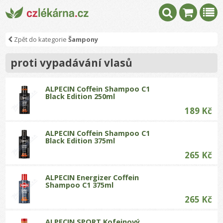
Zpět do kategorie
Šampony
proti vypadávání vlasů
ALPECIN Coffein Shampoo C1
Black Edition 250ml
189 Kč
ALPECIN Coffein Shampoo C1
Black Edition 375ml
265 Kč
ALPECIN Energizer Coffein
Shampoo C1 375ml
265 Kč
ALPECIN SPORT Kofeinový