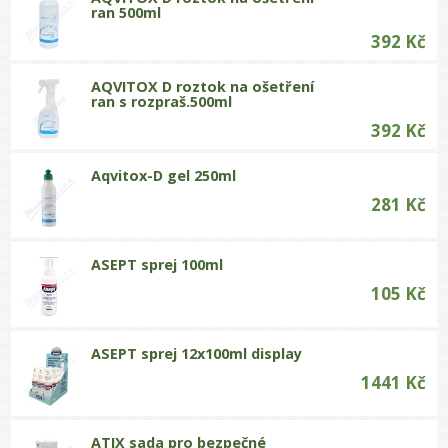
ran 500ml
392 Kč
AQVITOX D roztok na ošetření
ran s rozpraš.500ml
392 Kč
Aqvitox-D gel 250ml
281 Kč
ASEPT sprej 100ml
105 Kč
ASEPT sprej 12x100ml display
1441 Kč
ATIX sada pro bezpečné