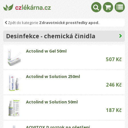
Zpět do kategorie
Zdravotnické prostředky apod.
Desinfekce - chemická činidla
Actolind w Gel 50ml
507 Kč
Actolind w Solution 250ml
246 Kč
Actolind w Solution 50ml
187 Kč
AQVITOX D roztok na ošetření