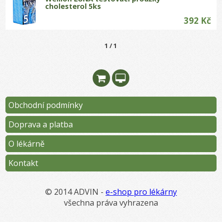
cholesterol 5ks
392 Kč
1 / 1
Obchodní podmínky
Doprava a platba
O lékárně
Kontakt
© 2014 ADVIN -
e-shop pro lékárny
všechna práva vyhrazena