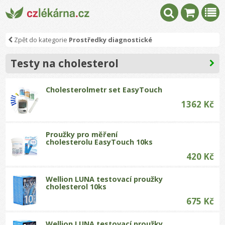
Zpět do kategorie
Prostředky diagnostické
Testy na cholesterol
Cholesterolmetr set EasyTouch
1362 Kč
Proužky pro měření
cholesterolu EasyTouch 10ks
420 Kč
Wellion LUNA testovací proužky
cholesterol 10ks
675 Kč
Wellion LUNA testovací proužky