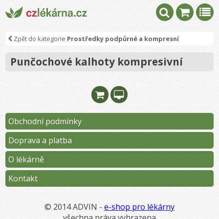
Zpět do kategorie
Prostředky podpůrné a kompresní
Punčochové kalhoty kompresivní
Obchodní podmínky
Doprava a platba
O lékárně
Kontakt
© 2014 ADVIN -
e-shop pro lékárny
všechna práva vyhrazena