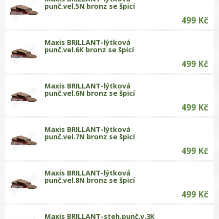
punč.vel.5N bronz se špicí
499 Kč
Maxis BRILLANT-lýtková
punč.vel.6K bronz se špicí
499 Kč
Maxis BRILLANT-lýtková
punč.vel.6N bronz se špicí
499 Kč
Maxis BRILLANT-lýtková
punč.vel.7N bronz se špicí
499 Kč
Maxis BRILLANT-lýtková
punč.vel.8N bronz se špicí
499 Kč
Maxis BRILLANT-steh.punč.v.3K