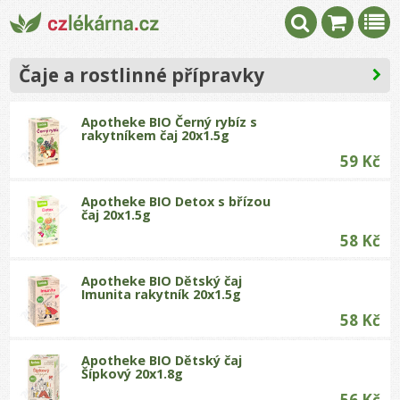
Čaje a rostlinné přípravky
Apotheke BIO Černý rybíz s
rakytníkem čaj 20x1.5g
59 Kč
Apotheke BIO Detox s břízou
čaj 20x1.5g
58 Kč
Apotheke BIO Dětský čaj
Imunita rakytník 20x1.5g
58 Kč
Apotheke BIO Dětský čaj
Šípkový 20x1.8g
56 Kč