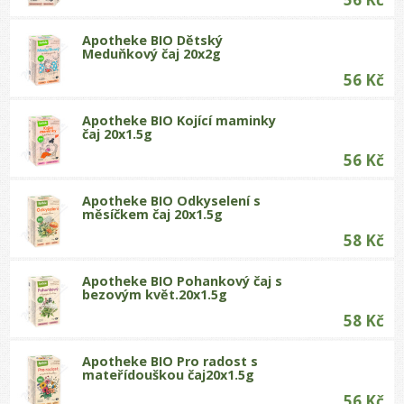
Apotheke BIO Dětský
Meduňkový čaj 20x2g
56 Kč
Apotheke BIO Kojící maminky
čaj 20x1.5g
56 Kč
Apotheke BIO Odkyselení s
měsíčkem čaj 20x1.5g
58 Kč
Apotheke BIO Pohankový čaj s
bezovým květ.20x1.5g
58 Kč
Apotheke BIO Pro radost s
mateřídouškou čaj20x1.5g
56 Kč