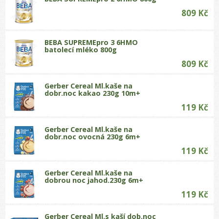
809 Kč
BEBA SUPREMEpro 3 6HMO
batolecí mléko 800g
809 Kč
Gerber Cereal Ml.kaše na
dobr.noc kakao 230g 10m+
119 Kč
Gerber Cereal Ml.kaše na
dobr.noc ovocná 230g 6m+
119 Kč
Gerber Cereal Ml.kaše na
dobrou noc jahod.230g 6m+
119 Kč
Gerber Cereal Ml.s kaší dob.noc