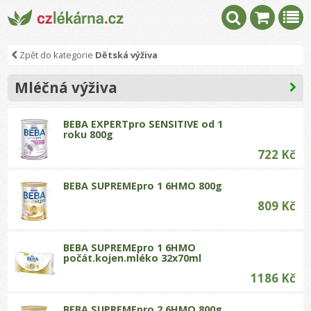
Zpět do kategorie
Dětská výživa
Mléčná výživa
BEBA EXPERTpro SENSITIVE od 1
roku 800g
722 Kč
BEBA SUPREMEpro 1 6HMO 800g
809 Kč
BEBA SUPREMEpro 1 6HMO
počát.kojen.mléko 32x70ml
1186 Kč
BEBA SUPREMEpro 2 6HMO 800g