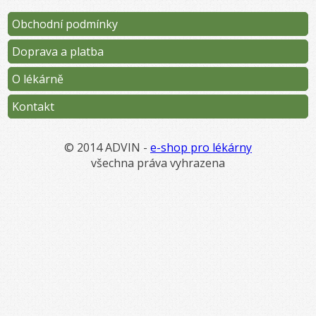
Obchodní podmínky
Doprava a platba
O lékárně
Kontakt
© 2014 ADVIN -
e-shop pro lékárny
všechna práva vyhrazena